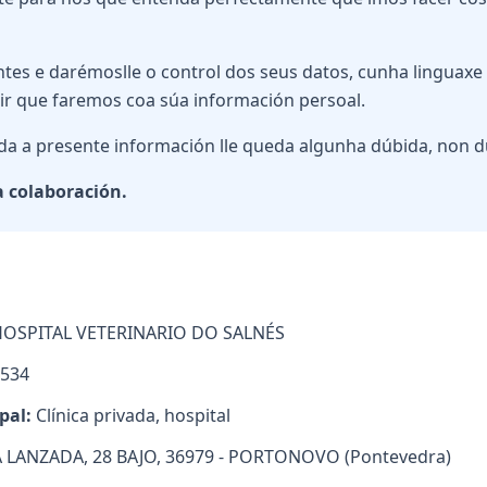
tes e darémoslle o control dos seus datos, cunha linguaxe 
dir que faremos coa súa información persoal.
lida a presente información lle queda algunha dúbida, non 
a colaboración.
OSPITAL VETERINARIO DO SALNÉS
534
pal:
Clínica privada, hospital
 LANZADA, 28 BAJO, 36979 - PORTONOVO (Pontevedra)