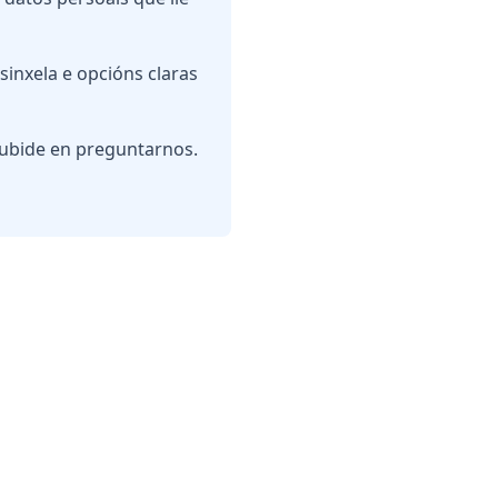
sinxela e opcións claras
dubide en preguntarnos.