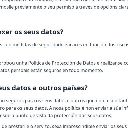
émoslle previamente o seu permiso a través de opcións clara
xer os seus datos?
 con medidas de seguridade eficaces en función dos riscos
probou unha Política de Protección de Datos e realízanse co
 datos persoais están seguros en todo momento.
us datos a outros países?
n seguros para os seus datos e outros que non o son tanto
o para os seus datos. A nosa política é non enviar a súa i
esde o punto de vista da protección dos seus datos.
de prestarlle o servizo, sexa imprescindible enviar os seus