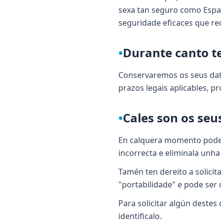
sexa tan seguro como Espa
seguridade eficaces que re
•
Durante canto t
Conservaremos os seus dato
prazos legais aplicables, 
•
Cales son os seu
En calquera momento pode d
incorrecta e eliminala unha
Tamén ten dereito a solicit
"portabilidade" e pode ser 
Para solicitar algún destes
identificalo.