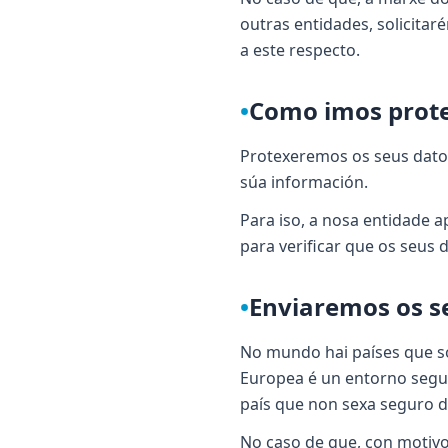
outras entidades, solicitar
a este respecto.
•
Como imos prote
Protexeremos os seus datos
súa información.
Para iso, a nosa entidade a
para verificar que os seus
•
Enviaremos os se
No mundo hai países que so
Europea é un entorno segur
país que non sexa seguro d
No caso de que, con motivo 