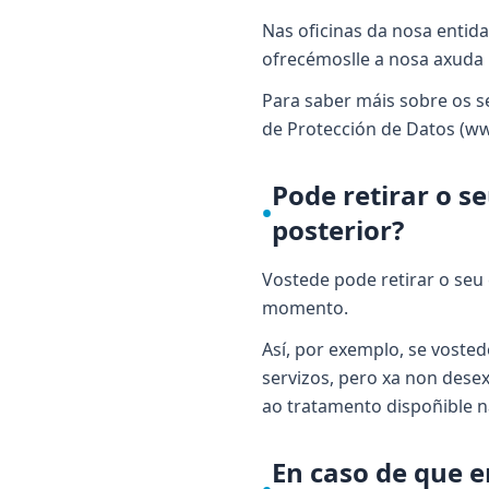
Nas oficinas da nosa entida
ofrecémoslle a nosa axuda 
Para saber máis sobre os s
de Protección de Datos (ww
Pode retirar o 
•
posterior?
Vostede pode retirar o seu
momento.
Así, por exemplo, se vosted
servizos, pero xa non desex
ao tratamento dispoñible n
En caso de que e