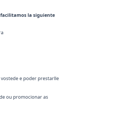
facilitamos la siguiente
ra
 vostede e poder prestarlle
ade ou promocionar as