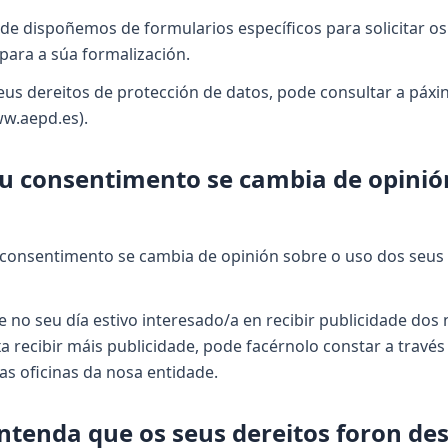
de dispoñemos de formularios específicos para solicitar os
para a súa formalización.
eus dereitos de protección de datos, pode consultar a páx
w.aepd.es).
seu consentimento se cambia de opin
 consentimento se cambia de opinión sobre o uso dos seus
e no seu día estivo interesado/a en recibir publicidade do
a recibir máis publicidade, pode facérnolo constar a travé
as oficinas da nosa entidade.
ntenda que os seus dereitos foron de