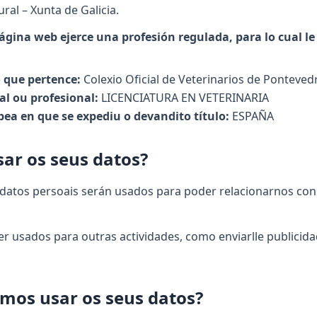
ral – Xunta de Galicia.
ágina web ejerce una profesión regulada, para lo cual le 
o que pertence:
Colexio Oficial de Veterinarios de Ponteved
al ou profesional:
LICENCIATURA EN VETERINARIA
ea en que se expediu o devandito título:
ESPAÑA
ar os seus datos?
s datos persoais serán usados para poder relacionarnos con
 usados para outras actividades, como enviarlle publicid
amos usar os seus datos?