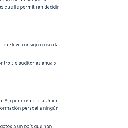
s que lle permitirán decidir
 que leve consigo o uso da
ntrois e auditorías anuais
. Así por exemplo, a Unión
nformación persoal a ningún
 datos a un país que non