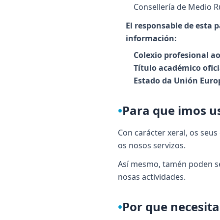
Consellería de Medio Ru
El responsable de esta p
información:
Colexio profesional a
Título académico ofici
Estado da Unión Europ
•
Para que imos us
Con carácter xeral, os seu
os nosos servizos.
Así mesmo, tamén poden ser
nosas actividades.
•
Por que necesit