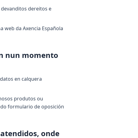
 devanditos dereitos e
ina web da Axencia Española
ión nun momento
 datos en calquera
s nosos produtos ou
s do formulario de oposición
satendidos, onde