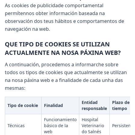
As cookies de publicidade comportamental
permítennos obter información baseada na
observación dos teus hábitos e comportamentos de
navegación na web.
QUE TIPO DE COOKIES SE UTILIZAN
ACTUALMENTE NA NOSA PÁXINA WEB?
A continuación, procedemos a informarche sobre
todos os tipos de cookies que actualmente se utilizan
na nosa páxina web e a finalidade de cada unha das
mesmas:
Entidad
Plazo de
Tipo de cookie
Finalidad
responsable
tiempo
Funcionamiento
Hospital
Técnicas
básico de la
Veterinario
Persistente
web
do Salnés