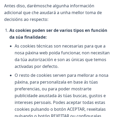
Antes diso, darémosche algunha información
adicional que che axudará a unha mellor toma de
decisións ao respecto:
As cookies poden ser de varios tipos en función
da súa finalidade:
As cookies técnicas son necesarias para que a
nosa páxina web poida funcionar, non necesitan
da túa autorización e son as únicas que temos
activadas por defecto.
O resto de cookies serven para mellorar a nosa
páxina, para personalizala en base ás túas
preferencias, ou para poder mostrarte
publicidade axustada ás túas buscas, gustos e
intereses persoais. Podes aceptar todas estas
cookies pulsando o botón ACEPTAR, rexeitalas
pulsando o botón REXEITAR ou configuralas