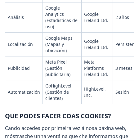
Google
Analytics
Google
Análisis
2 años
(Estadísticas de
Ireland Ltd.
uso)
Google Maps
Google
Localización
(Mapas y
Persistente
Ireland Ltd.
ubicación)
Meta Pixel
Meta
Publicidad
(Gestión
Platforms
3 meses
publicitaria)
Ireland Ltd.
GoHighLevel
HighLevel,
Automatización
(Gestión de
Sesión
Inc.
clientes)
QUE PODES FACER COAS COOKIES?
Cando accedes por primeira vez á nosa páxina web,
móstrasche unha ventá na que che informamos que